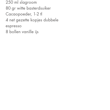
250 ml slagroom
80 gr witte basterdsuiker
Cacaopoeder, 1-2 tl
4 net gezette kopjes dubbele
espresso
8 bollen vanille ijs