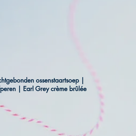
chtgebonden ossenstaartsoep |
ofperen | Earl Grey crème brûlée