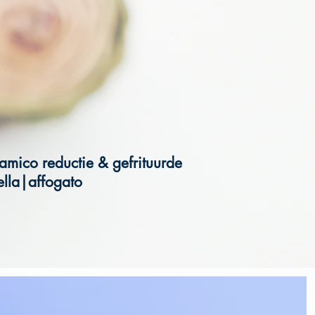
amico reductie & gefrituurde
lla|affogato