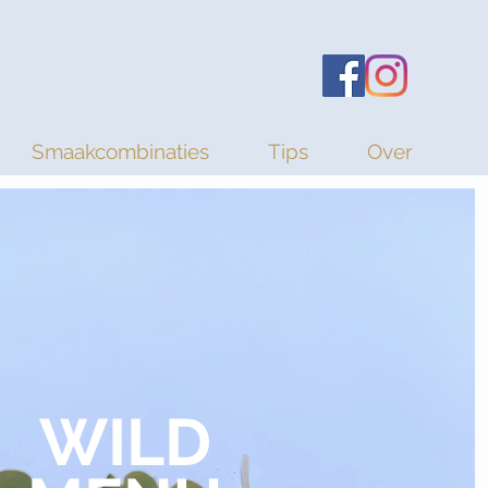
Smaakcombinaties
Tips
Over
WILD