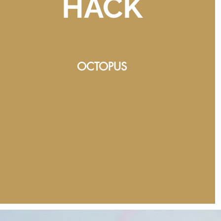
HACK
OCTOPUS