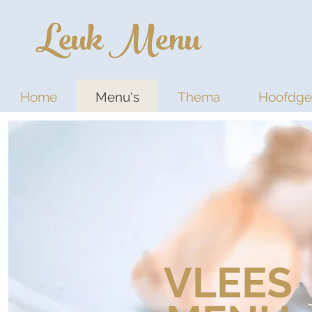
Leuk Menu
Home
Menu's
Thema
Hoofdge
VLEES