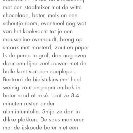
met een staafmixer met de witte
chocolade, boter, melk en een
scheutje room, eventueel nog wat
van het kookvocht tot je een
mousseline overhoudt, breng op
smaak met mosterd, zout en peper.
Is de puree te grof, dan nog even
door een fijne zeef duwen met de
bolle kant van een soeplepel.
Bestrooi de biefstukjes met heel
weinig zout en peper en bak in
boter rood of rosé. Laat ze 3-4
minuten rusten onder
aluminiumfolie. Snijd ze dan in
dikke plakken. De saus monteren
met de ijskoude boter met een