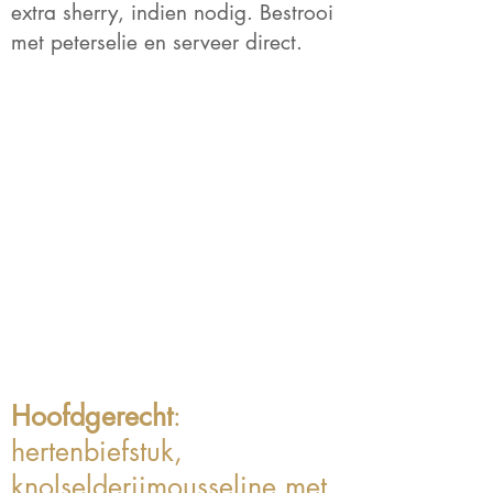
extra sherry, indien nodig. Bestrooi
met peterselie en serveer direct.
Hoofdgerecht
:
hertenbiefstuk,
knolselderijmousseline met