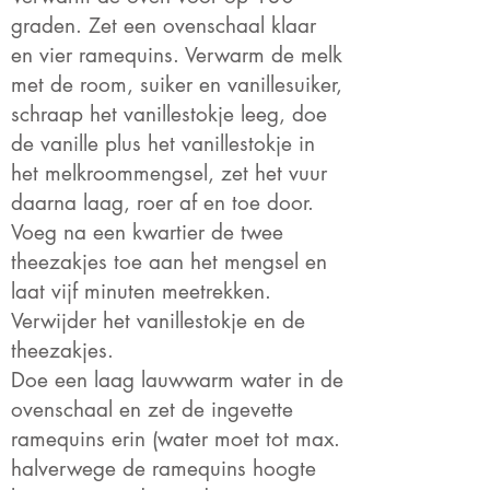
graden. Zet een ovenschaal klaar
en vier ramequins. Verwarm de melk
met de room, suiker en vanillesuiker,
schraap het vanillestokje leeg, doe
de vanille plus het vanillestokje in
het melkroommengsel, zet het vuur
daarna laag, roer af en toe door.
Voeg na een kwartier de twee
theezakjes toe aan het mengsel en
laat vijf minuten meetrekken.
Verwijder het vanillestokje en de
theezakjes.
Doe een laag lauwwarm water in de
ovenschaal en zet de ingevette
ramequins erin (water moet tot max.
halverwege de ramequins hoogte