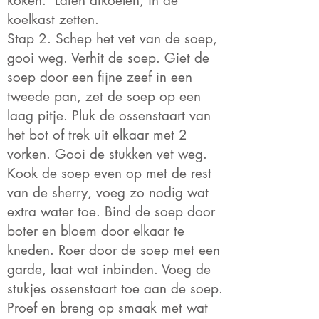
koken. Laten afkoelen, in de
koelkast zetten.
Stap 2. Schep het vet van de soep,
gooi weg. Verhit de soep. Giet de
soep door een fijne zeef in een
tweede pan, zet de soep op een
laag pitje. Pluk de ossenstaart van
het bot of trek uit elkaar met 2
vorken. Gooi de stukken vet weg.
Kook de soep even op met de rest
van de sherry, voeg zo nodig wat
extra water toe. Bind de soep door
boter en bloem door elkaar te
kneden. Roer door de soep met een
garde, laat wat inbinden. Voeg de
stukjes ossenstaart toe aan de soep.
Proef en breng op smaak met wat