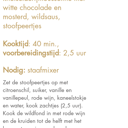
witte chocolade en
mosterd, wildsaus,
stoofpeertjes
Kooktijd
: 40 min.,
voorbereidingstijd
: 2,5 uur
Nodig:
staafmixer
Zet de stoofpeertjes op met
citroenschil, suiker, vanille en
vanillepeul, rode wijn, kaneelstokje
en water, kook zachtjes (2,5 uur).
Kook de wildfond in met rode wijn
en de kruiden tot de helft met het