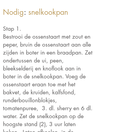
Nodig
:
snelkookpan
Stap 1.
Bestrooi de ossenstaart met zout en
peper, bruin de ossenstaart aan alle
zijden in boter in een braadpan. Zet
ondertussen de ui, peen,
bleekselderij en knoflook aan in
boter in de snelkookpan. Voeg de
ossenstaart eraan toe met het
bakvet, de kruiden, kalfsfond,
runderbouillonblokjes,
tomatenpuree, 3. dl. sherry en 6 dl.
water. Zet de snelkookpan op de
hoogste stand (2), 3 uur laten