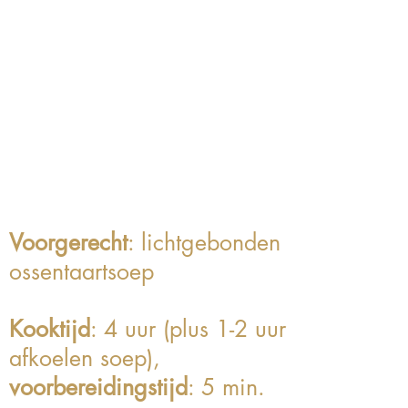
Voorgerecht
: lichtgebonden
ossentaartsoep
Kooktijd
: 4 uur (plus 1-2 uur
afkoelen soep),
voorbereidingstijd
: 5 min.