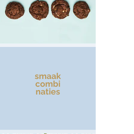
smaak
combi
naties