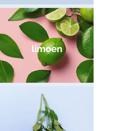
limoen