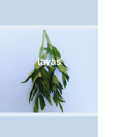
lavas