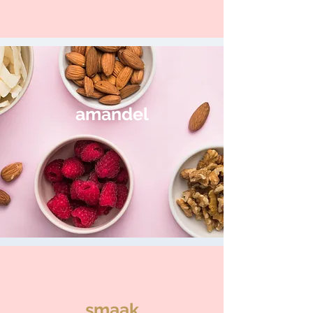
amandel
smaak