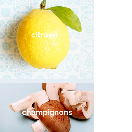
cit
roen
champignons