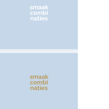
smaak
combi
naties
smaak
combi
naties