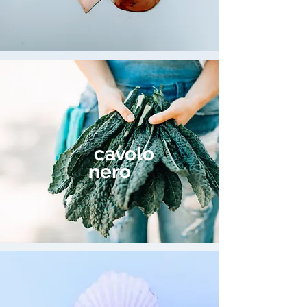
cavolo
nero