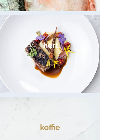
hert
koffie