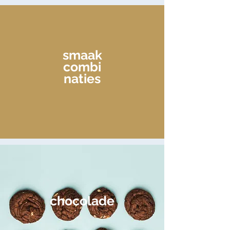
smaak
combi
naties
chocolade