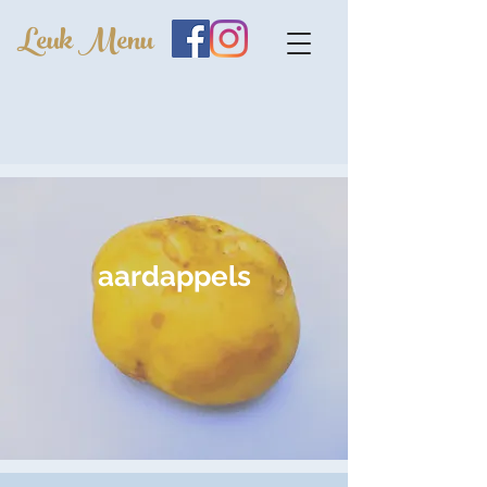
Leuk Menu
aardappels