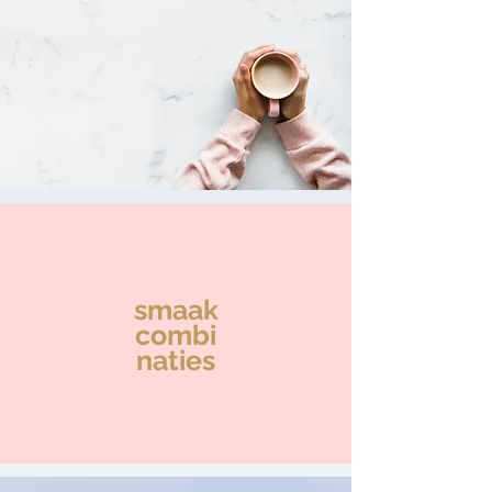
smaak
combi
naties