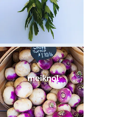
meiknol