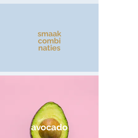
smaak
combi
naties
avocado