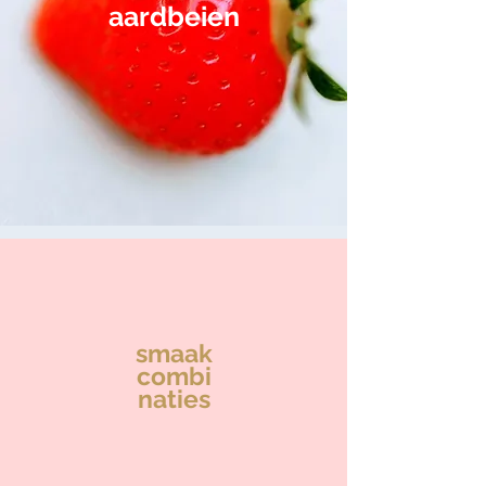
aardbeien
smaak
combi
naties