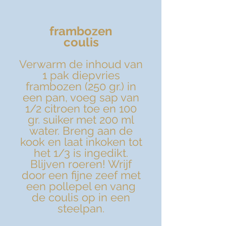
frambozen
coulis
Verwarm de inhoud van
1 pak diepvries
frambozen (250 gr.) in
een pan, voeg sap van
1/2 citroen toe en 100
gr. suiker met 200 ml
water. Breng aan de
kook en laat inkoken tot
het 1/3 is ingedikt.
Blijven roeren! Wrijf
door een fijne zeef met
een pollepel en vang
de coulis op in een
steelpan.