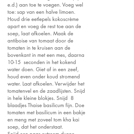
e.d.) aan toe te voegen. Voeg wel
toe: sap van een halve limoen.
Houd drie eetlepels kokoscrème
apart en voeg de rest toe aan de
soep, laat afkoelen. Maak de
antiboise van tomaat door de
tomaten in te kruisen aan de
bovenkant in met een mes, daarna
10-15 seconden in het kokend
water doen. Giet af in een zeef,
houd even onder koud stromend
water. Laat afkoelen. Verwijder het
tomatenvel en de zaadlijsten. Snijd
in hele kleine blokjes. Snijd 8
blaadjes Thaise basilicum fijn. Doe
tomaten met basilicum in een bakje
en meng met zoveel tom kha kai
soep, dat het onderstaat.