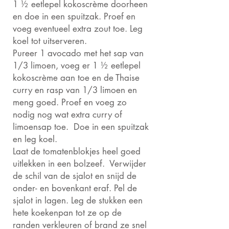
1 ½ eetlepel kokoscrème doorheen
en doe in een spuitzak. Proef en
voeg eventueel extra zout toe. Leg
koel tot uitserveren.
Pureer 1 avocado met het sap van
1/3 limoen, voeg er 1 ½ eetlepel
kokoscrème aan toe en de Thaise
curry en rasp van 1/3 limoen en
meng goed. Proef en voeg zo
nodig nog wat extra curry of
limoensap toe. Doe in een spuitzak
en leg koel.
Laat de tomatenblokjes heel goed
uitlekken in een bolzeef. Verwijder
de schil van de sjalot en snijd de
onder- en bovenkant eraf. Pel de
sjalot in lagen. Leg de stukken een
hete koekenpan tot ze op de
randen verkleuren of brand ze snel