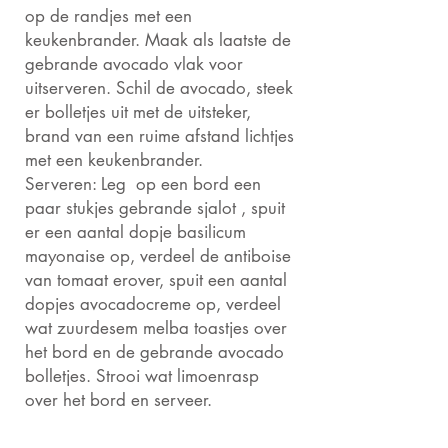
op de randjes met een
keukenbrander.
Maak als laatste de
gebrande avocado vlak voor
uitserveren. Schil de avocado, steek
er bolletjes uit met de uitsteker,
brand van een ruime afstand lichtjes
met een keukenbrander.
Serveren: Leg op een bord een
paar stukjes gebrande sjalot , spuit
er een aantal dopje basilicum
mayonaise op, verdeel de antiboise
van tomaat erover, spuit een aantal
dopjes avocadocreme op, verdeel
wat zuurdesem melba toastjes over
het bord en de gebrande avocado
bolletjes. Strooi wat limoenrasp
over het bord en serveer.