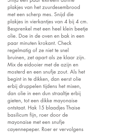
Snijd een paar extreem dunne
plakjes van het zuurdesembrood
met een scherp mes. Snijd die
plakjes in vierkantjes van 4 bij 4 cm.
Besprenkel met een heel klein beetje
olie. Doe in de oven en bak in een
paar minuten krokant. Check
regelmatig of ze niet te snel
bruinen, zet apart als ze klaar zijn.
Mix de eidooier met de azijn en
mosterd en een snufje zout. Als het
begint in te dikken, dan eerst olie
erbij druppelen tijdens het mixen,
dan olie in een dun straaltje erbij
gieten, tot een dikke mayonaise
ontstaat. Hak 15 blaadjes Thaise
basilicum fijn, roer door de
mayonaise met een snufje
cayennepeper. Roer er vervolgens