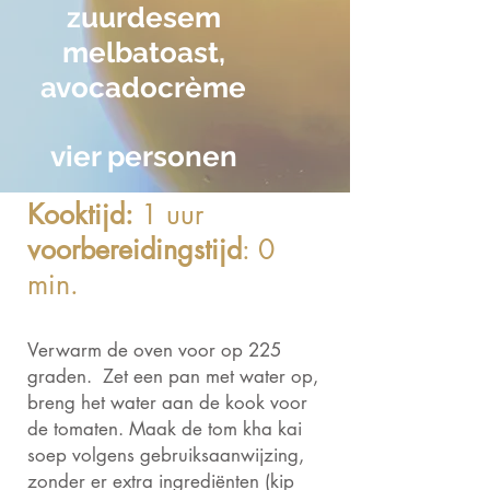
zuurdesem
melbatoast,
avocadocrème
vier personen
Kooktijd:
1 uur
voorbereidingstijd
: 0
min.
Verwarm de oven voor op 225
graden. Zet een pan met water op,
breng het water aan de kook voor
de tomaten. Maak de tom kha kai
soep volgens gebruiksaanwijzing,
zonder er extra ingrediënten (kip