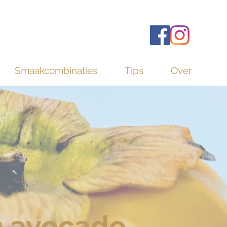
Smaakcombinaties
Tips
Over
 avocado,