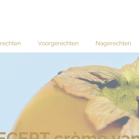
rechten
Voorgerechten
Nagerechten
ECEPT crème van