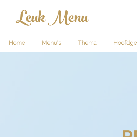
Leuk Menu
Home
Menu's
Thema
Hoofdge
R