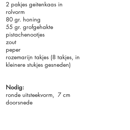
2 pakjes geitenkaas in
rolvorm
80 gr. honing
55 gr. grofgehakte
pistachenootjes
zout
peper
rozemarijn takjes (8 takjes, in
kleinere stukjes gesneden)
Nodig:
ronde uitsteekvorm, 7 cm
doorsnede