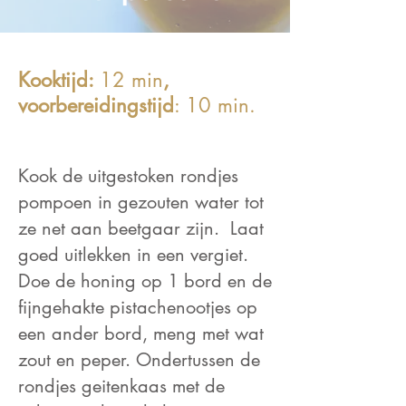
Kooktijd:
12 min
,
voorbereidingstijd
: 10 min.
Kook de uitgestoken rondjes
pompoen in gezouten water tot
ze net aan beetgaar zijn. Laat
goed uitlekken in een vergiet.
Doe de honing op 1 bord en de
fijngehakte pistachenootjes op
een ander bord, meng met wat
zout en peper. Ondertussen de
rondjes geitenkaas met de