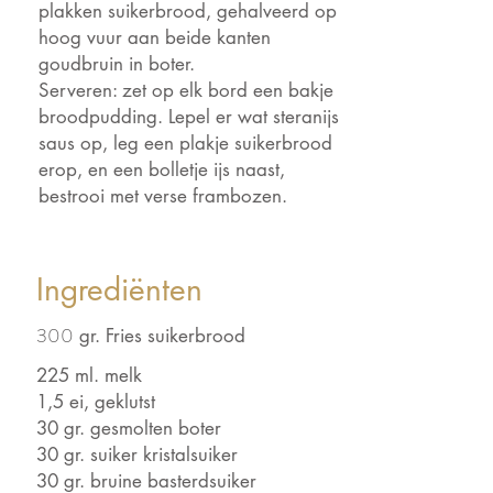
plakken suikerbrood, gehalveerd op
hoog vuur aan beide kanten
goudbruin in boter.
Serveren: zet op elk bord een bakje
broodpudding. Lepel er wat steranijs
saus op, leg een plakje suikerbrood
erop, en een bolletje ijs naast,
bestrooi met verse frambozen.
Ingrediënten
300
gr. Fries suikerbrood
225 ml. melk
1,5 ei, geklutst
30 gr. gesmolten boter
30 gr. suiker kristalsuiker
30 gr. bruine basterdsuiker