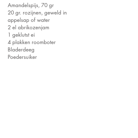
Amandelspijs, 70 gr
20 gr. rozijnen, geweld in
appelsap of water
2 el abrikozenjam
1 geklutst ei
4 plakken roomboter
Bladerdeeg
Poedersuiker