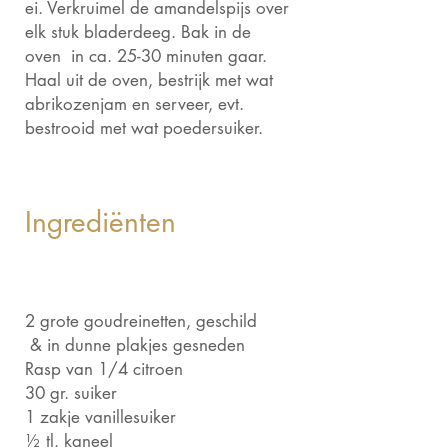
ei. Verkruimel de amandelspijs over
elk stuk bladerdeeg. Bak in de
oven in ca. 25-30 minuten gaar.
Haal uit de oven, bestrijk met wat
abrikozenjam en serveer, evt.
bestrooid met wat poedersuiker.
Ingrediënten
2 grote goudreinetten, geschild
& in dunne plakjes gesneden
Rasp van 1/4 citroen
30 gr. suiker
1 zakje vanillesuiker
½ tl. kaneel