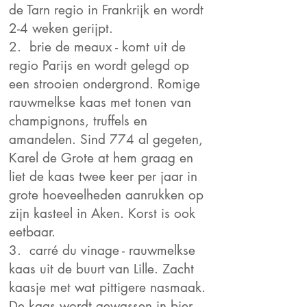
de Tarn regio in Frankrijk en wordt
2-4 weken gerijpt.
2. brie de meaux - komt uit de
regio Parijs en wordt gelegd op
een strooien ondergrond. Romige
rauwmelkse kaas met tonen van
champignons, truffels en
amandelen. Sind 774 al gegeten,
Karel de Grote at hem graag en
liet de kaas twee keer per jaar in
grote hoeveelheden aanrukken op
zijn kasteel in Aken. Korst is ook
eetbaar.
3. carré du vinage
- rauwmelkse
kaas uit de buurt van Lille. Zacht
kaasje met wat pittigere nasmaak.
De kaas wordt gewassen in bier.