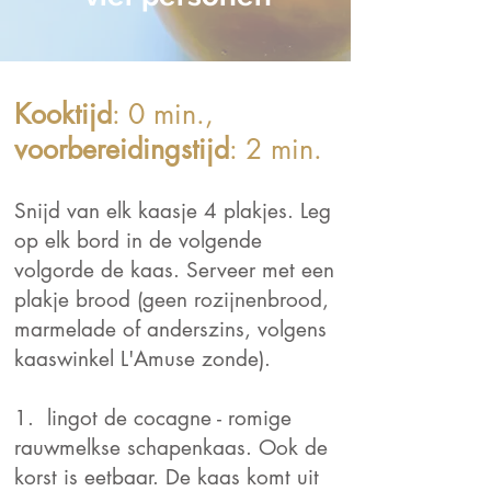
Kooktijd
: 0 min.,
voorbereidingstijd
: 2 min.
Snijd van elk kaasje 4 plakjes. Leg
op elk bord in de volgende
volgorde de kaas. Serveer met een
plakje brood (geen rozijnenbrood,
marmelade of anderszins, volgens
kaaswinkel L'Amuse zonde).
1. lingot de cocagne - romige
rauwmelkse schapenkaas. Ook de
korst is eetbaar. De kaas komt uit