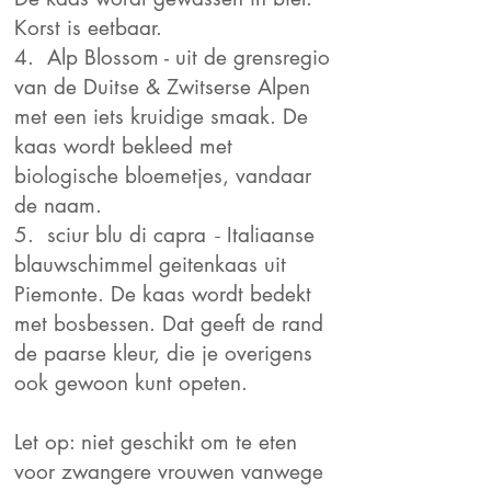
Korst is eetbaar.
4. Alp Blossom - uit de grensregio
van de Duitse & Zwitserse Alpen
met een iets kruidige smaak. De
kaas wordt bekleed met
biologische bloemetjes, vandaar
de naam.
-
5. sciur blu di capra
Italiaanse
blauwschimmel geitenkaas uit
Piemonte. De kaas wordt bedekt
met bosbessen. Dat geeft de rand
de paarse kleur, die je overigens
ook gewoon kunt opeten.
Let op: niet geschikt om te eten
voor zwangere vrouwen vanwege