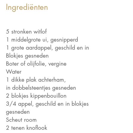
Ingrediënten
5 stronken witlof
1 middelgrote ui, gesnipperd
1 grote aardappel, geschild en in
Blokjes gesneden
Boter of olijfolie, vergine
Water
1 dikke plak achterham,
in dobbelsteentjes gesneden
2 blokjes kippenbouillon
3/4 appel, geschild en in blokjes
gesneden
Scheut room
2 tenen knoflook