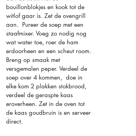
bouillonblokjes en kook tot de
witlof gaar is. Zet de ovengrill
aan. Pureer de soep met een
staafmixer. Voeg zo nodig nog
wat water toe, roer de ham
erdoorheen en een scheut room.
Breng op smaak met
versgemalen peper. Verdeel de
soep over 4 kommen, doe in
elke kom 2 plakken stokbrood,
verdeel de geraspte kaas
eroverheen. Zet in de oven tot
de kaas goudbruin is en serveer
direct.