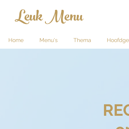
Leuk Menu
Home
Menu's
Thema
Hoofdge
REC