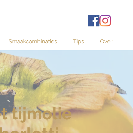
Smaakcombinaties
Tips
Over
 tijmolie