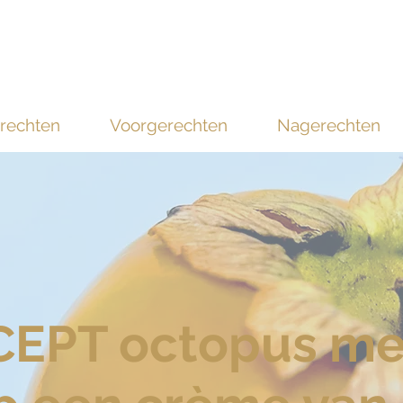
rechten
Voorgerechten
Nagerechten
EPT octopus met