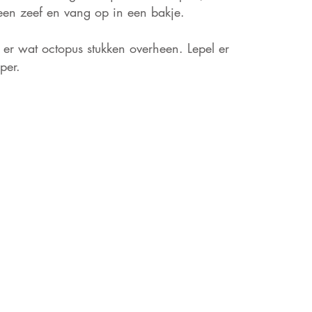
r een zeef en vang op in een bakje.
 er wat octopus stukken overheen. Lepel er
per.