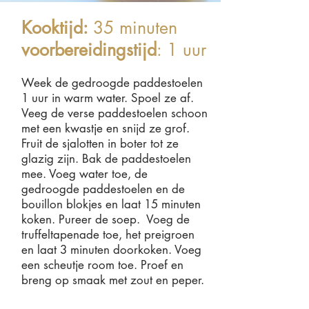
Kooktijd:
35 minuten
voorbereidingstijd
: 1 uur
Week de gedroogde paddestoelen
1 uur in warm water. Spoel ze af.
Veeg de verse paddestoelen schoon
met een kwastje en snijd ze grof.
Fruit de sjalotten in boter tot ze
glazig zijn. Bak de paddestoelen
mee. Voeg water toe, de
gedroogde paddestoelen en de
bouillon blokjes en laat 15 minuten
koken. Pureer de soep. Voeg de
truffeltapenade toe, het preigroen
en laat 3 minuten doorkoken. Voeg
een scheutje room toe. Proef en
breng op smaak met zout en peper.