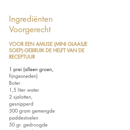
Ingrediënten
Voorgerecht
VOOR EEN AMUSE (MINI GLAASJE
SOEP):GEBRUIK DE HELFT VAN DE
RECEPTUUR
1
prei (alleen groen,
fijngesneden)
Boter
1,5 liter water
2 sjalotten,
gesnipperd
300 gram gemengde
paddestoelen
50 gr. gedroogde