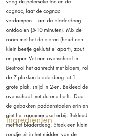
voeg de peterselie toe en de
cognac, laat de cognac
verdampen. Laat de bladerdeeg
ontdooien (5-10 minuten). Mix de
room met het de eieren (houd een
klein beetje geklutst ei apart), zout
en peper. Vet een ovenschaal in.
Bestrooi het aanrecht met bloem, rol
de 7 plakken bladerdeeg tot 1
grote plak, snijd in 2-en. Bekleed de
ovenschaal met de ene helft. Doe
de gebakken paddenstoelen erin en
giet het roommengsel erbij. Bekleed
Ingrediënten
met het bladerdeeg. Steek een klein
rondje uit in het midden van de