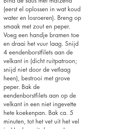
Bind de saus met maizena
(eerst el oplossen in wat koud
water en losroeren). Breng op
smaak met zout en peper.
Voeg een handje bramen toe
en draai het vuur laag.
Snijd
4 eendenborstfilets aan de
velkant in (dicht
ruitpatroon;
snijd niet door de vetlaag
heen), bestrooi met grove
peper. Bak de
eendenborstfilets aan op de
velkant in een niet ingevette
hete koekenpan. Bak
ca. 5
minuten, tot het vet uit het
vel