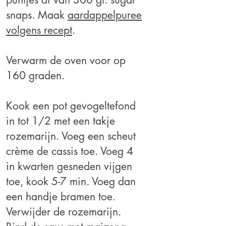
snaps. Maak
aardappelpuree
volgens recept
.
V
erwarm de oven voor op
160 graden.
Kook een pot gevogeltefond
in tot 1/2 met een takje
rozemarijn. Voeg een scheut
crème de cassis toe. Voeg 4
in kwarten gesneden vijgen
toe, kook 5-7 min. Voeg dan
een handje bramen toe.
Verwijder de rozemarijn.