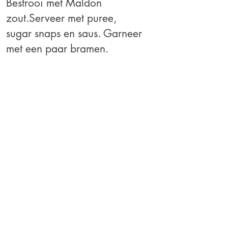
Bestrooi met Maldon
zout.
Serveer met puree,
sugar snaps en saus. Garneer
met een paar bramen.