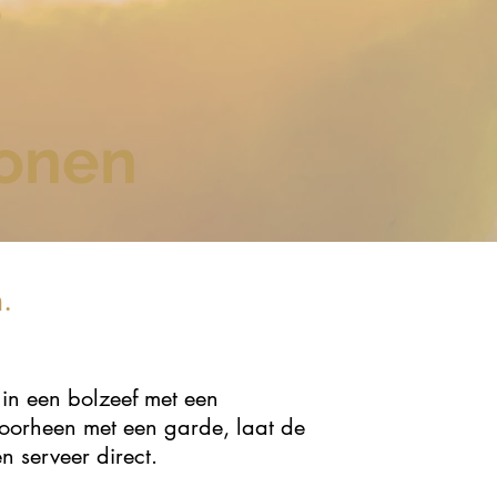
e
sonen
.
 in een bolzeef met een
doorheen met een garde, laat de
 serveer direct.