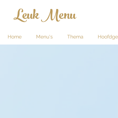
Leuk Menu
Home
Menu's
Thema
Hoofdge