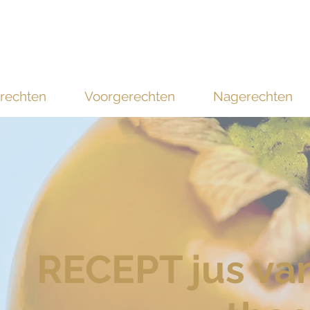
rechten
Voorgerechten
Nagerechten
RECEPT jus va