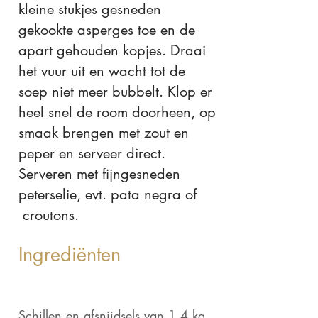
kleine stukjes gesneden
gekookte asperges toe en de
apart gehouden kopjes. Draai
het vuur uit en wacht tot de
soep niet meer bubbelt. Klop er
heel snel de room doorheen, op
smaak brengen met zout en
peper en serveer direct.
Serveren met fijngesneden
peterselie, evt. pata negra of
croutons.
Ingrediënten
Schillen en afsnijdsels van 1,4 kg