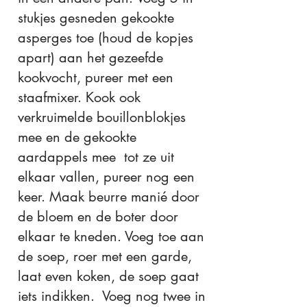
stukjes gesneden gekookte
asperges toe (houd de kopjes
apart) aan het gezeefde
kookvocht, pureer met een
staafmixer. Kook ook
verkruimelde bouillonblokjes
mee en de gekookte
aardappels mee tot ze uit
elkaar vallen, pureer nog een
keer. Maak beurre manié door
de bloem en de boter door
elkaar te kneden. Voeg toe aan
de soep, roer met een garde,
laat even koken, de soep gaat
iets indikken. Voeg nog twee in