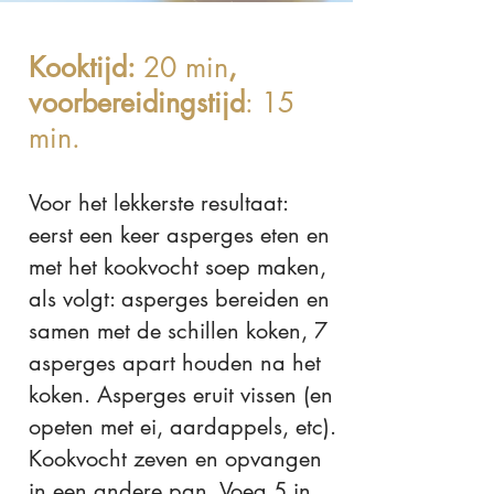
Kooktijd:
20 min
,
voorbereidingstijd
: 15
min.
Voor het lekkerste resultaat:
eerst een keer asperges eten en
met het kookvocht soep maken,
als volgt: asperges bereiden en
samen met de schillen koken, 7
asperges apart houden na het
koken. Asperges eruit vissen (en
opeten met ei, aardappels, etc).
Kookvocht zeven en opvangen
in een andere pan. Voeg 5 in