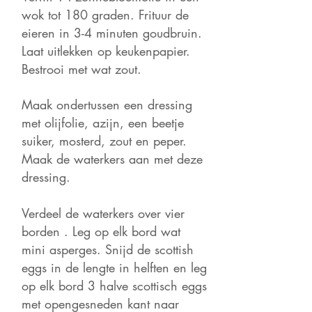
wok tot 180 graden. Fr
ituur de
eieren
in 3-4 minuten goudbruin.
Laat uitlekken op keukenpapier.
Bestrooi met wat zout.
Maak ondertussen een dressing
met olijfolie, azijn, een beetje
suiker, mosterd, zout en peper.
Maak de waterkers aan met deze
dressing.
Verdeel de waterkers over vier
borden . Leg op elk bord wat
mini asperges. Snijd de scottish
eggs in de lengte in helften en leg
op elk bord 3 halve scottisch eggs
met opengesneden kant naar