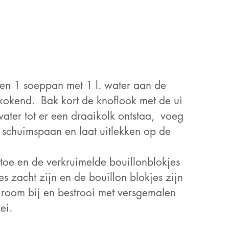
ssen 1 soeppan met 1 l. water aan de
 kokend. Bak kort de knoflook met de ui
ater tot er een draaikolk ontstaa, voeg
 schuimspaan en laat uitlekken op de
 toe en de verkruimelde bouillonblokjes
es zacht zijn en de bouillon blokjes zijn
e room bij en bestrooi met versgemalen
ei.