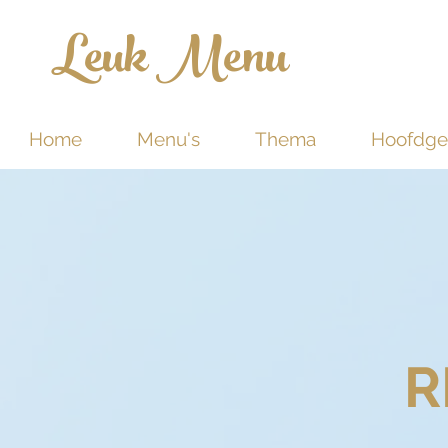
Leuk Menu
Home
Menu's
Thema
Hoofdge
R