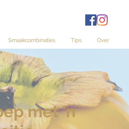
Smaakcombinaties
Tips
Over
oep met 'n