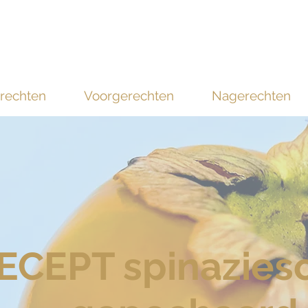
rechten
Voorgerechten
Nagerechten
ECEPT spinazies