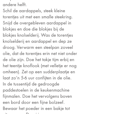
andere helft.
Schil de aardappels, steek kleine
torentjes uit met een smalle steekring.
Snijd de overgebleven aardappel in
blokjes en doe die blokjes bij de
blokjes knolselderij.
Was de torentjes
knolselderij en aardappel en dep ze
droog. Verwarm een steelpan zoveel
olie, dat de torentjes erin net niet onder
de olie zijn. Doe het takje tijm erbij en
het teentje knoflook (met velletje er nog
omheen). Zet op een sudderplaatje en
laat zo’n 5-6 uur confijten in de olie.
In de tussentijd de gedroogde
paddestoelen in de keukenmachine
fijnmalen. Doe het vervolgens boven
een bord door een fijne bolzeef.
Bewaar het poeder in een bakje tot