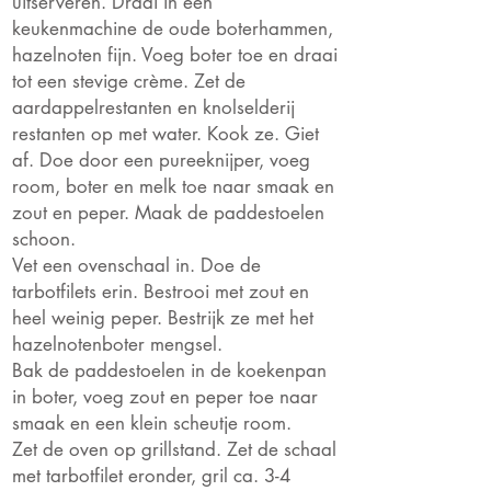
uitserveren.
Draai in een
keukenmachine de oude boterhammen,
hazelnoten fijn. Voeg boter toe en draai
tot een stevige crème.
Zet de
aardappelrestanten en knolselderij
restanten op met water. Kook ze. Giet
af. Doe door een pureeknijper, voeg
room, boter en melk toe naar smaak en
zout en peper.
Maak de paddestoelen
schoon.
Vet een ovenschaal in. Doe de
tarbotfilets erin. Bestrooi met zout en
heel weinig peper. Bestrijk ze met het
hazelnotenboter mengsel.
Bak de paddestoelen in de koekenpan
in boter, voeg zout en peper toe naar
smaak en een klein scheutje room.
Zet de oven op grillstand. Zet de schaal
met tarbotfilet eronder, gril ca. 3-4