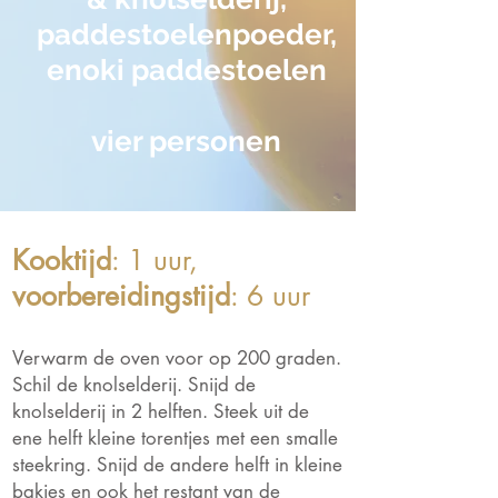
paddestoelenpoeder,
enoki paddestoelen
vier personen
Kooktijd
: 1 uur,
voorbereidingstijd
: 6 uur
Verwarm de oven voor op 200 graden.
Schil de knolselderij. Snijd de
knolselderij in 2 helften. Steek uit de
ene helft kleine torentjes met een smalle
steekring. Snijd de andere helft in kleine
bakjes en ook het restant van de