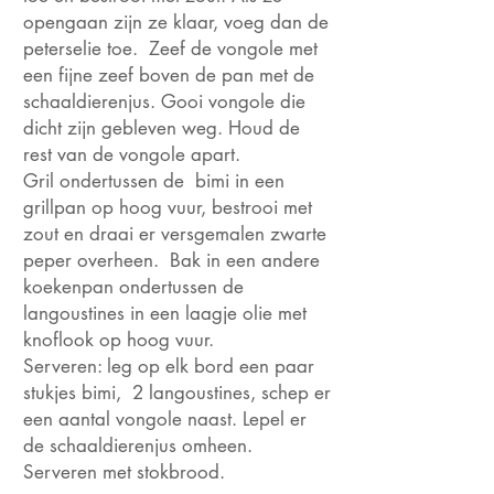
opengaan zijn ze klaar, voeg dan de
peterselie toe. Zeef de vongole met
een fijne zeef boven de pan met de
schaaldierenjus. Gooi vongole die
dicht zijn gebleven weg. Houd de
rest van de vongole apart.
Gril ondertussen de bimi in een
grillpan op hoog vuur, bestrooi met
zout en draai er versgemalen zwarte
peper overheen. Bak in een andere
koekenpan ondertussen de
langoustines in een laagje olie met
knoflook op hoog vuur.
Serveren: leg op elk bord een paar
stukjes bimi, 2 langoustines, schep er
een aantal vongole naast. Lepel er
de schaaldierenjus omheen.
Serveren met stokbrood.