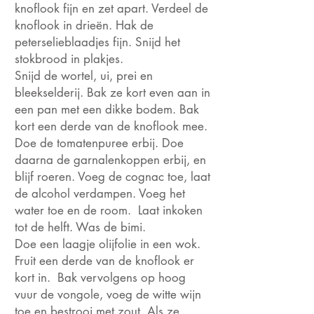
knoflook fijn en zet apart. Verdeel de
knoflook in drieën. Hak de
peterselieblaadjes fijn. Snijd het
stokbrood in plakjes.
Snijd de wortel, ui, prei en
bleekselderij. Bak ze kort even aan in
een pan met een dikke bodem. Bak
kort een derde van de knoflook mee.
Doe de tomatenpuree erbij. Doe
daarna de garnalenkoppen erbij, en
blijf roeren. Voeg de cognac toe, laat
de alcohol verdampen. Voeg het
water toe en de room. Laat inkoken
tot de helft. Was de bimi.
Doe een laagje olijfolie in een wok.
Fruit een derde van de knoflook er
kort in. Bak vervolgens op hoog
vuur de vongole, voeg de witte wijn
toe en bestrooi met zout. Als ze